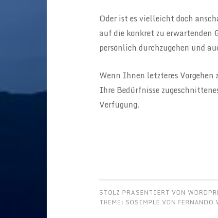
Oder ist es vielleicht doch ansc
auf die konkret zu erwartenden
persönlich durchzugehen und auc
Wenn Ihnen letzteres Vorgehen zi
Ihre Bedürfnisse zugeschnittene
Verfügung.
STOLZ PRÄSENTIERT VON WORDPR
THEME: SOSIMPLE VON
FERNANDO V