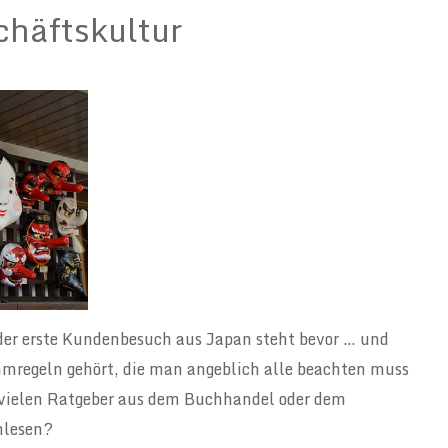
chäftskultur
 der erste Kundenbesuch aus Japan steht bevor … und
mregeln gehört, die man angeblich alle beachten muss
r vielen Ratgeber aus dem Buchhandel oder dem
hlesen?