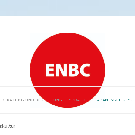
BERATUNG UND BEGLEITUNG
SPRACHE
JAPANISCHE GESC
skultur