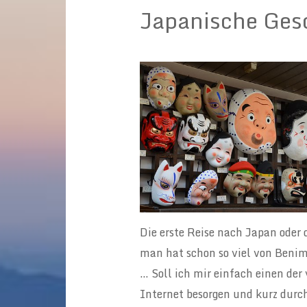
Japanische Ges
Die erste Reise nach Japan oder
man hat schon so viel von Benim
… Soll ich mir einfach einen de
Internet besorgen und kurz durc