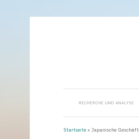
Zum
Inhalt
springen
RECHERCHE UND ANALYSE
Startseite
»
Japanische Geschäft